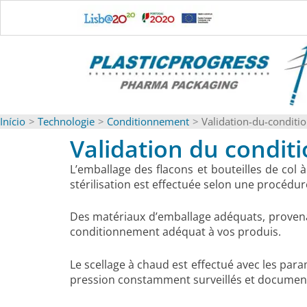
Ir
para
o
conteúdo
Início
Technologie
Conditionnement
Validation-du-condit
Validation du condi
L’emballage des flacons et bouteilles de col 
stérilisation est effectuée selon une procédur
Des matériaux d’emballage adéquats, provenan
conditionnement adéquat à vos produis.
Le scellage à chaud est effectué avec les par
pression constamment surveillés et documen