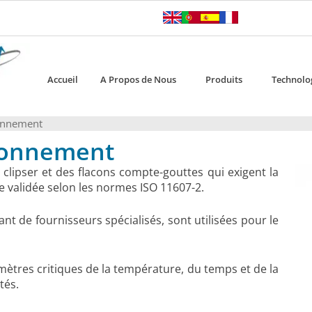
Accueil
A Propos de Nous
Produits
Technolo
ionnement
tionnement
à clipser et des flacons compte-gouttes qui exigent la
e validée selon les normes ISO 11607-2.
t de fournisseurs spécialisés, sont utilisées pour le
amètres critiques de la température, du temps et de la
tés.